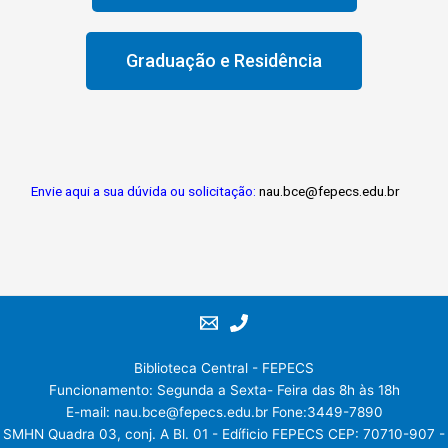
Graduação e Residência
Envie aqui a sua dúvida ou solicitação:
nau.bce@fepecs.edu.br
Biblioteca Central - FEPECS
Funcionamento: Segunda a Sexta- Feira das 8h às 18h
E-mail: nau.bce@fepecs.edu.br Fone:3449-7890
SMHN Quadra 03, conj. A Bl. 01 - Edíficio FEPECS CEP: 70710-907 -