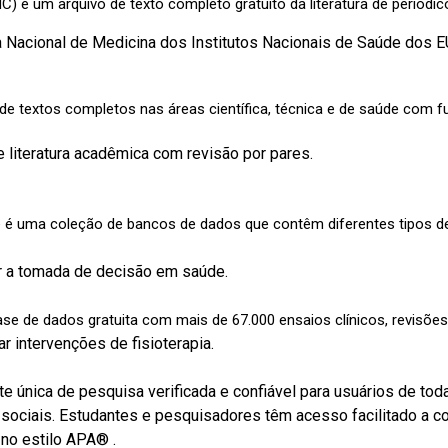
 é um arquivo de texto completo gratuito da literatura de periódi
l de Medicina dos Institutos Nacionais de Saúde dos EU
 de textos completos nas áreas científica, técnica e de saúde com 
atura acadêmica com revisão por pares.
e é uma coleção de bancos de dados que contêm diferentes tipos 
mada de decisão em saúde.
e de dados gratuita com mais de 67.000 ensaios clínicos, revisões s
iar intervenções de fisioterapia.
 única de pesquisa verificada e confiável para usuários de 
 sociais. Estudantes e pesquisadores têm acesso fa
 no estilo APA® .