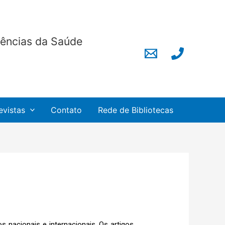
Ciências da Saúde
evistas
Contato
Rede de Bibliotecas
s nacionais e internacionais. Os artigos