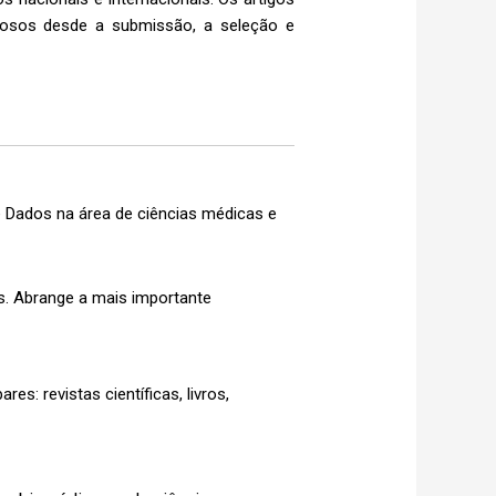
orosos desde a submissão, a seleção e
 Dados na área de ciências médicas e
s. Abrange a mais importante
 pares: revistas científicas, livros,