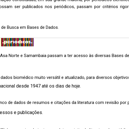
ossam ser publicados nos periódicos, passam por critérios rig
s de Busca em Bases de Dados
.
S
Asa Norte e Samambaia passam a ter acesso às diversas Bases de
dos biomédico muito versátil e atualizado, para diversos objetivo
al desde 1947 até os dias de hoje.
nco de dados de resumos e citações da literatura com revisão por
sos e publicações.