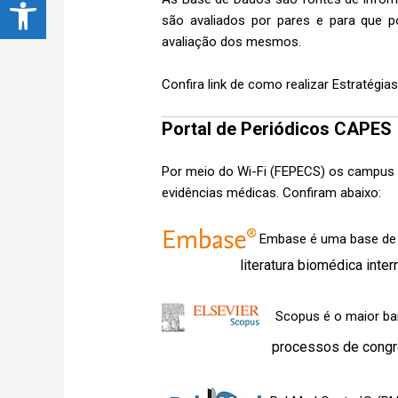
Abrir a barra de ferramentas
são avaliados por pares e para que p
avaliação dos mesmos.
Confira link de como realizar
Estratégia
Portal de Periódicos CAPE
Por meio do Wi-Fi (FEPECS) os campus 
evidências médicas. Confiram abaixo:
Embase é uma base de da
literatura biomédica internacion
Scopus é o maior ba
processos de congres