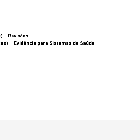
s) – Revisões
cas) – Evidência para Sistemas de Saúde