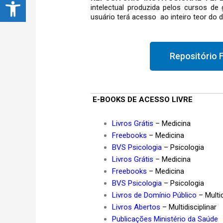
Abrir a barra de ferramentas
intelectual produzida pelos cursos de
usuário terá acesso ao inteiro teor do 
Repositório
E-BOOKS DE ACESSO LIVRE
Livros Grátis
– Medicina
Freebooks
– Medicina
BVS Psicologia
– Psicologia
Livros Grátis
– Medicina
Freebooks
– Medicina
BVS Psicologia
– Psicologia
Livros de Domínio Público
– Multid
Livros Abertos
– Multidisciplinar
Publicações Ministério da Saúde