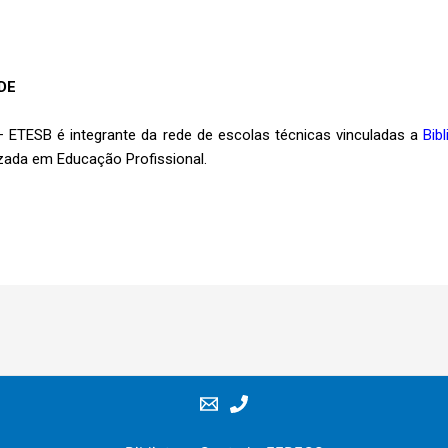
DE
– ETESB é integrante da rede de escolas técnicas vinculadas a
Bib
zada em Educação Profissional.