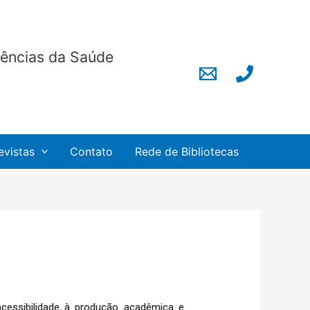
Ciências da Saúde
evistas
Contato
Rede de Bibliotecas
acessibilidade à produção acadêmica e