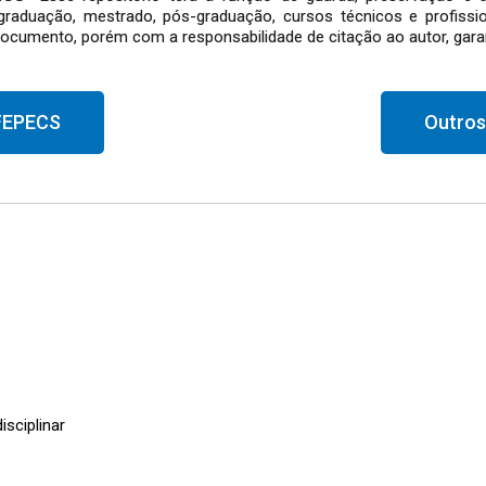
 graduação, mestrado, pós-graduação, cursos técnicos e profiss
documento, porém com a responsabilidade de citação ao autor, garant
 FEPECS
Outros
isciplinar