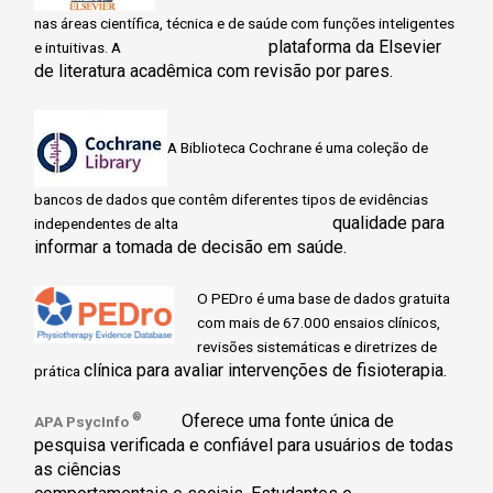
nas áreas científica, técnica e de saúde com funções inteligentes
plataforma da Elsevier
e intuitivas. A
de literatura acadêmica com revisão por pares.
A Biblioteca Cochrane é uma coleção de
bancos de dados que contêm diferentes tipos de evidências
qualidade para
independentes de alta
informar a tomada de decisão em saúde.
O PEDro é uma base de dados gratuita
com mais de 67.000 ensaios clínicos,
revisões sistemáticas e diretrizes de
clínica para avaliar intervenções de fisioterapia.
prática
®
Oferece uma fonte única de
APA PsycInfo
pesquisa verificada e confiável para usuários de todas
as ciências