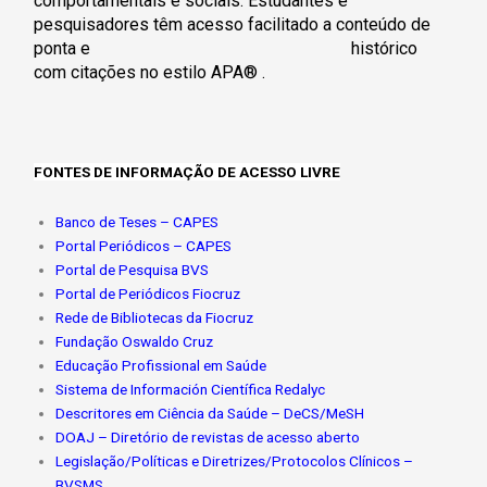
comportamentais
e sociais. Estudantes e
pesquisadores têm acesso facilitado a conteúdo de
ponta e h
istórico
com citações no estilo APA® .
FONTES DE INFORMAÇÃO DE ACESSO LIVRE
Banco de Teses – CAPES
Portal Periódicos – CAPES
Portal de Pesquisa BVS
Portal de Periódicos Fiocruz
Rede de Bibliotecas da Fiocruz
Fundação Oswaldo Cruz
Educação Profissional em Saúde
Sistema de Información Científica Redalyc
Descritores em Ciência da Saúde – DeCS/MeSH
DOAJ – Diretório de revistas de acesso aberto
Legislação/Políticas e Diretrizes/Protocolos Clínicos –
BVSMS