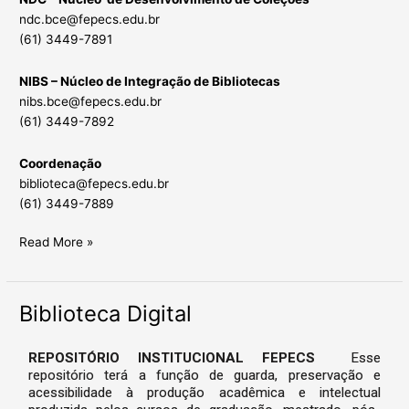
ndc.bce@fepecs.edu.br
(61) 3449-7891
NIBS – Núcleo de Integração de Bibliotecas
nibs.bce@fepecs.edu.br
(61) 3449-7892
Coordenação
biblioteca@fepecs.edu.br
(61) 3449-7889
Read More »
Biblioteca Digital
Biblioteca
Digital
REPOSITÓRIO INSTITUCIONAL FEPECS
Esse
repositório terá a função de guarda, preservação e
acessibilidade à produção acadêmica e intelectual