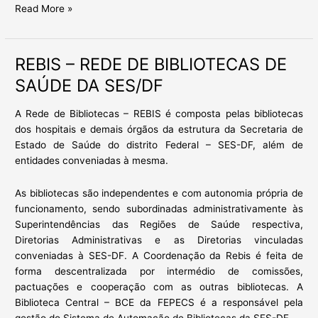
Read More »
REBIS – REDE DE BIBLIOTECAS DE
REBIS
–
SAÚDE DA SES/DF
REDE
DE
A Rede de Bibliotecas – REBIS é composta pelas bibliotecas
BIBLIOTECAS
dos hospitais e demais órgãos da estrutura da Secretaria de
DE
Estado de Saúde do distrito Federal – SES-DF, além de
SAÚDE
entidades conveniadas à mesma.
DA
SES/DF
As bibliotecas são independentes e com autonomia própria de
funcionamento, sendo subordinadas administrativamente às
Superintendências das Regiões de Saúde respectiva,
Diretorias Administrativas e as Diretorias vinculadas
conveniadas à SES-DF. A Coordenação da Rebis é feita de
forma descentralizada por intermédio de comissões,
pactuações e cooperação com as outras bibliotecas. A
Biblioteca Central – BCE da FEPECS é a responsável pela