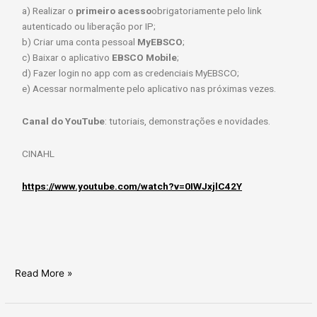
a) Realizar o
primeiro acesso
obrigatoriamente pelo link
autenticado ou liberação por IP;
b) Criar uma conta pessoal
MyEBSCO
;
c) Baixar o aplicativo
EBSCO Mobile
;
d) Fazer login no app com as credenciais MyEBSCO;
e) Acessar normalmente pelo aplicativo nas próximas vezes.
Canal do YouTube
: tutoriais, demonstrações e novidades.
CINAHL
https://www.youtube.com/watch?v=0IWJxjlC42Y
Read More »