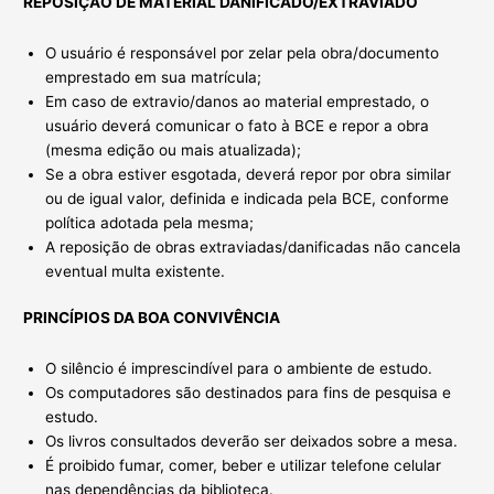
REPOSIÇÃO DE MATERIAL DANIFICADO/EXTRAVIADO
O usuário é responsável por zelar pela obra/documento
emprestado em sua matrícula;
Em caso de extravio/danos ao material emprestado, o
usuário deverá comunicar o fato à BCE e repor a obra
(mesma edição ou mais atualizada);
Se a obra estiver esgotada, deverá repor por obra similar
ou de igual valor, definida e indicada pela BCE, conforme
política adotada pela mesma;
A reposição de obras extraviadas/danificadas não cancela
eventual multa existente.
PRINCÍPIOS DA BOA CONVIVÊNCIA
O silêncio é imprescindível para o ambiente de estudo.
Os computadores são destinados para fins de pesquisa e
estudo.
Os livros consultados deverão ser deixados sobre a mesa.
É proibido fumar, comer, beber e utilizar telefone celular
nas dependências da biblioteca.