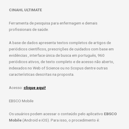
base
CINAHL ULTIMATE
de
dados
Ferramenta de pesquisa para enfermagem e demais
CINAHL
profissionais de saúde.
Ultimate
A base de dados apresenta textos completos de artigos de
periódicos científicos, prescrições de cuidados com base em
evidências , interface única de busca em português, 960
periódicos ativos, de texto completo e de acesso não aberto,
indexados no Web of Science ou no Scopus dentre outras
características descritas na proposta.
Acesso:
clique aqui!
EBSCO Mobile
Os usuários podem acessar o conteúdo pelo aplicativo
EBSCO
Mobile
(Android e iOS). Para isso, o procedimento é: